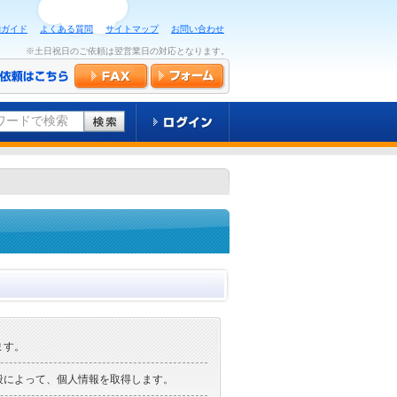
物ガイド
よくある質問
サイトマップ
お問い合わせ
※土日祝日のご依頼は翌営業日の対応となります。
ワードで検索
ます。
段によって、個人情報を取得します。