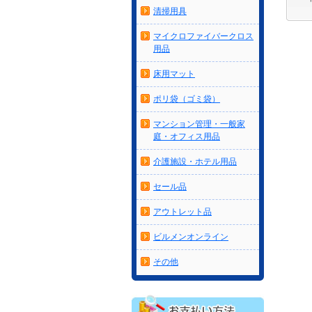
清掃用具
マイクロファイバークロス
用品
床用マット
ポリ袋（ゴミ袋）
マンション管理・一般家
庭・オフィス用品
介護施設・ホテル用品
セール品
アウトレット品
ビルメンオンライン
その他