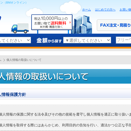
ン（BMオンライン）
ホーム
はじめての方へ
お買い
フリー
ム
個人情報の取扱いについて
人情報保護方針
個人情報の保護に関する法令及びその他の規範を遵守し個人情報を適正に取り扱い
個人情報を取得する際にはあらかじめ、利用目的の告知を行い、適法かつ公正な手