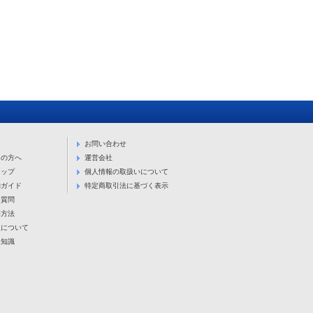
お問い合わせ
ての方へ
運営会社
マップ
個人情報の取扱いについて
物ガイド
特定商取引法に基づく表示
る質問
い方法
入について
豆知識