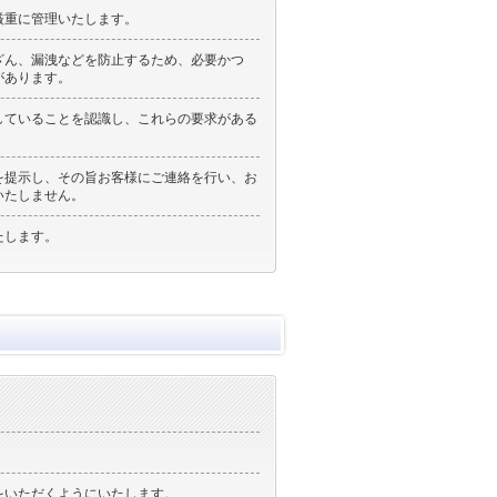
厳重に管理いたします。
ざん、漏洩などを防止するため、必要かつ
があります。
していることを認識し、これらの要求がある
を提示し、その旨お客様にご連絡を行い、お
いたしません。
たします。
をいただくようにいたします。