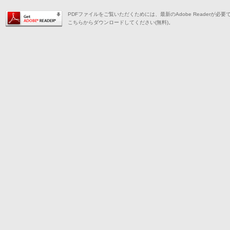
PDFファイルをご覧いただくためには、最新のAdobe Readerが必要
こちらからダウンロードしてください(無料)。