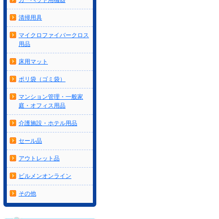
カーペット用機器
清掃用具
マイクロファイバークロス
用品
床用マット
ポリ袋（ゴミ袋）
マンション管理・一般家
庭・オフィス用品
介護施設・ホテル用品
セール品
アウトレット品
ビルメンオンライン
その他